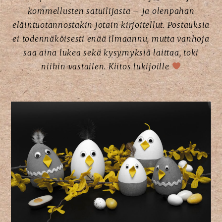
kommellusten satuilijasta – ja olenpahan
eläintuotannostakin jotain kirjoitellut. Postauksia
ei todennäköisesti enää ilmaannu, mutta vanhoja
saa aina lukea sekä kysymyksiä laittaa, toki
niihin vastailen. Kiitos lukijoille