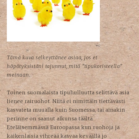
Tämä kuva selkeyttänee asiaa, jos et
höpötyksistäni tajunnut, mitä ”tipukoristeella”
meinaan.
Toinen suomalaista tipuhulluutta selittävä asia
lienee rairuohot. Niitä ei nimittäin tiettävästi
kasvateta muualla kuin Suomessa, tai ainakin
perinne on saanut alkunsa täältä.
Eteläisemmässä Euroopassa kun ruohoja ja
kaikenlaisia vihreää kasvaa keväällä jo