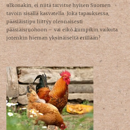
ulkonakin, ei niitä tarvitse hyisen Suomen
tavoin sisällä kasvatella. Joka tapauksessa,
pääsiäistipu liittyy olennaisesti
pääsiäisruohoon – vai eikö kumpikin vaikuta
jotenkin hieman yksinäiseltä erillään?