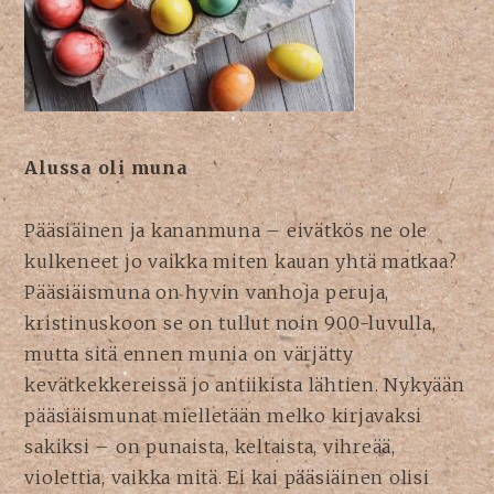
Alussa oli muna
Pääsiäinen ja kananmuna – eivätkös ne ole
kulkeneet jo vaikka miten kauan yhtä matkaa?
Pääsiäismuna on hyvin vanhoja peruja,
kristinuskoon se on tullut noin 900-luvulla,
mutta sitä ennen munia on värjätty
kevätkekkereissä jo antiikista lähtien. Nykyään
pääsiäismunat mielletään melko kirjavaksi
sakiksi – on punaista, keltaista, vihreää,
violettia, vaikka mitä. Ei kai pääsiäinen olisi