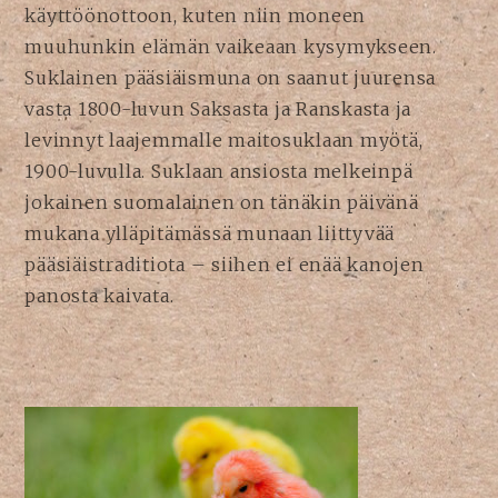
käyttöönottoon, kuten niin moneen
muuhunkin elämän vaikeaan kysymykseen.
Suklainen pääsiäismuna on saanut juurensa
vasta 1800-luvun Saksasta ja Ranskasta ja
levinnyt laajemmalle maitosuklaan myötä,
1900-luvulla. Suklaan ansiosta melkeinpä
jokainen suomalainen on tänäkin päivänä
mukana ylläpitämässä munaan liittyvää
pääsiäistraditiota – siihen ei enää kanojen
panosta kaivata.