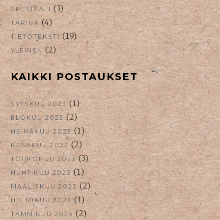
(3)
SPESIAALI
(4)
TARINA
(19)
TIETOTEKSTI
(2)
YLEINEN
KAIKKI POSTAUKSET
(1)
SYYSKUU 2023
(2)
ELOKUU 2023
(1)
HEINÄKUU 2023
(2)
KESÄKUU 2023
(3)
TOUKOKUU 2023
(1)
HUHTIKUU 2023
(2)
MAALISKUU 2023
(1)
HELMIKUU 2023
(2)
TAMMIKUU 2023