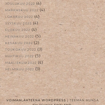
(4)
JOULUKUU 2022
(4)
MARRASKUU 2022
(4)
LOKAKUU 2022
(4)
SYYSKUU 2022
(4)
ELOKUU 2022
(5)
HEINÄKUU 2022
(2)
KESÄKUU 2022
(3)
TOUKOKUU 2022
(5)
HUHTIKUU 2022
(4)
MAALISKUU 2022
(3)
HELMIKUU 2022
VOIMANLÄHTEENÄ WORDPRESS
|
TEEMAN MUNSA