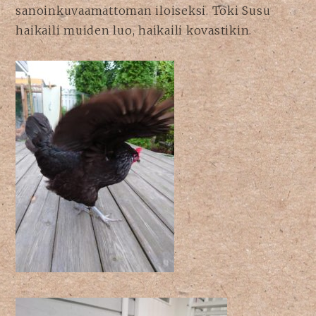
sanoinkuvaamattoman iloiseksi. Toki Susu
haikaili muiden luo, haikaili kovastikin.