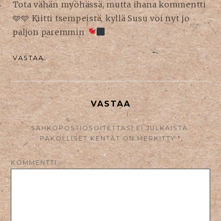
Tota vähän myöhässä, mutta ihana kommentti
🩵🩵 Kiitti tsempeistä, kyllä Susu voi nyt jo
paljon paremmin
VASTAA
VASTAA
SÄHKÖPOSTIOSOITETTASI EI JULKAISTA.
PAKOLLISET KENTÄT ON MERKITTY
*
KOMMENTTI