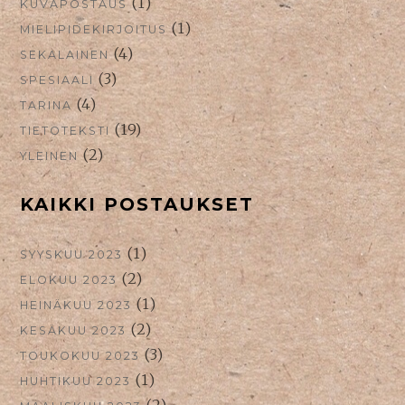
(1)
KUVAPOSTAUS
(1)
MIELIPIDEKIRJOITUS
(4)
SEKALAINEN
(3)
SPESIAALI
(4)
TARINA
(19)
TIETOTEKSTI
(2)
YLEINEN
KAIKKI POSTAUKSET
(1)
SYYSKUU 2023
(2)
ELOKUU 2023
(1)
HEINÄKUU 2023
(2)
KESÄKUU 2023
(3)
TOUKOKUU 2023
(1)
HUHTIKUU 2023