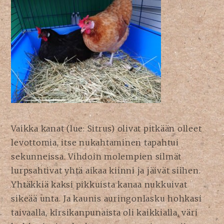
Vaikka kanat (lue: Sitrus) olivat pitkään olleet
levottomia, itse nukahtaminen tapahtui
sekunneissa. Vihdoin molempien silmät
lurpsahtivat yhtä aikaa kiinni ja jäivät siihen.
Yhtäkkiä kaksi pikkuista kanaa nukkuivat
sikeää unta. Ja kaunis auringonlasku hohkasi
taivaalla, kirsikanpunaista oli kaikkialla, väri