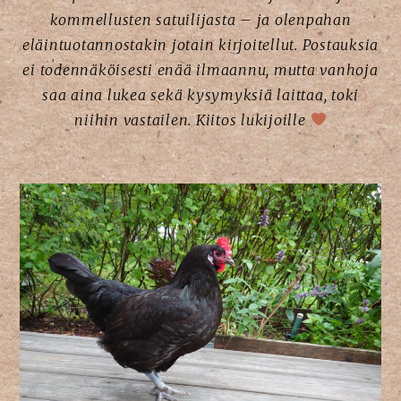
kommellusten satuilijasta – ja olenpahan
eläintuotannostakin jotain kirjoitellut. Postauksia
ei todennäköisesti enää ilmaannu, mutta vanhoja
saa aina lukea sekä kysymyksiä laittaa, toki
niihin vastailen. Kiitos lukijoille